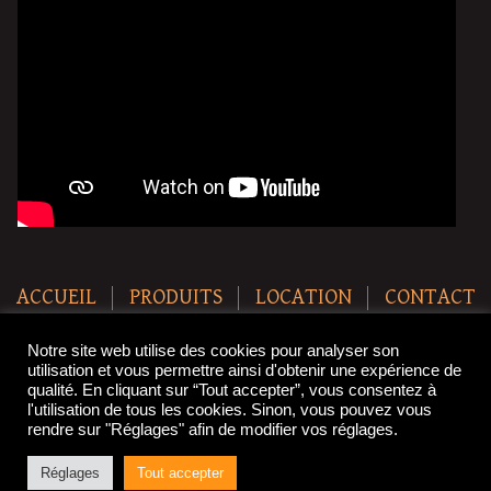
ACCUEIL
PRODUITS
LOCATION
CONTACT
Copyright © 2021 SteakBreak. All Rights Reserved.
Notre site web utilise des cookies pour analyser son
utilisation et vous permettre ainsi d'obtenir une expérience de
qualité. En cliquant sur “Tout accepter”, vous consentez à
l'utilisation de tous les cookies. Sinon, vous pouvez vous
rendre sur "Réglages" afin de modifier vos réglages.
Réglages
Tout accepter