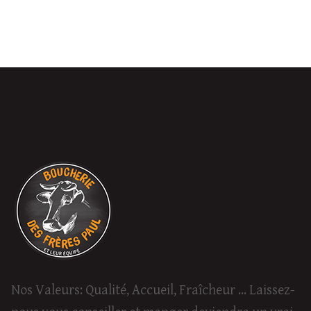
Nos Valeurs: Qualité, Accueil, Fraîcheur ...
Laissez-