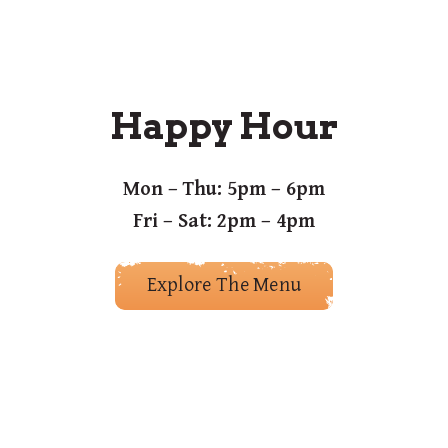
Happy Hour
Mon – Thu: 5pm – 6pm
Fri – Sat: 2pm – 4pm
Explore The Menu