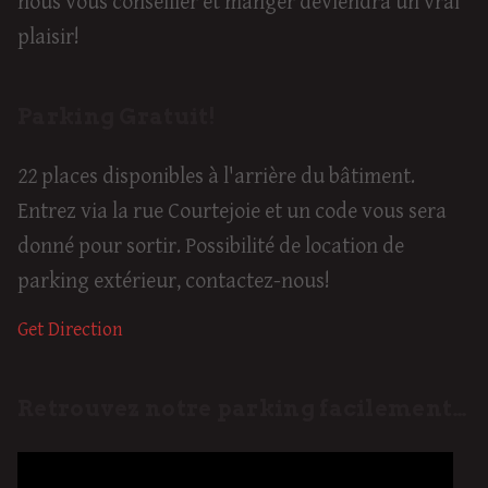
nous vous conseiller et manger deviendra un vrai
plaisir!
Parking Gratuit!
22 places disponibles à l'arrière du bâtiment.
Entrez via la rue Courtejoie et un code vous sera
donné pour sortir. Possibilité de location de
parking extérieur, contactez-nous!
Get Direction
Retrouvez notre parking facilement…