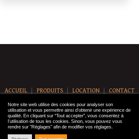
ACCUEIL
PRODUITS
LOCATION
CONTACT
Copyright © 2021 SteakBreak. All Rights Reserved.
Notre site web utilise des cookies pour analyser son
utilisation et vous permettre ainsi d'obtenir une expérience de
qualité. En cliquant sur “Tout accepter”, vous consentez à
l'utilisation de tous les cookies. Sinon, vous pouvez vous
rendre sur "Réglages" afin de modifier vos réglages.