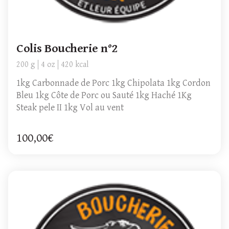
Colis Boucherie n°2
200 g
4 oz
420 kcal
1kg Carbonnade de Porc 1kg Chipolata 1kg Cordon
Bleu 1kg Côte de Porc ou Sauté 1kg Haché 1Kg
Steak pele II 1kg Vol au vent
100,00€