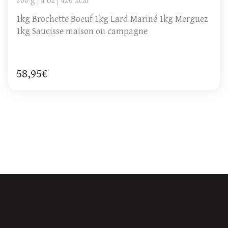
200 g
4 oz
420 kcal
1kg Brochette Boeuf 1kg Lard Mariné 1kg Merguez
1kg Saucisse maison ou campagne
58,95€