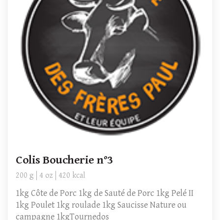
Colis Boucherie n°3
200 g
4 oz
420 kcal
1kg Côte de Porc 1kg de Sauté de Porc 1kg Pelé II
1kg Poulet 1kg roulade 1kg Saucisse Nature ou
campagne 1kgTournedos