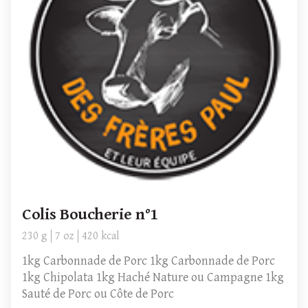
Colis Boucherie n°1
230 g
7 oz
420 kcal
1kg Carbonnade de Porc 1kg Carbonnade de Porc
1kg Chipolata 1kg Haché Nature ou Campagne 1kg
Sauté de Porc ou Côte de Porc