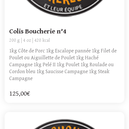
Colis Boucherie n°4
200 g
4 oz
420 kcal
1kg Côte de Porc 1kg Escalope pannée 1kg Filet de
Poulet ou Aiguillette de Poulet 1kg Haché
Campagne 1kg Pelé II 1kg Poulet 1kg Roulade ou
Cordon bleu 1kg Saucisse Campagne 1kg Steak
Campagne
125,00€