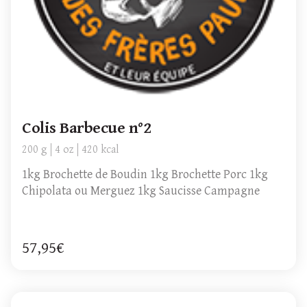
Colis Barbecue n°2
200 g
4 oz
420 kcal
1kg Brochette de Boudin 1kg Brochette Porc 1kg
Chipolata ou Merguez 1kg Saucisse Campagne
57,95€