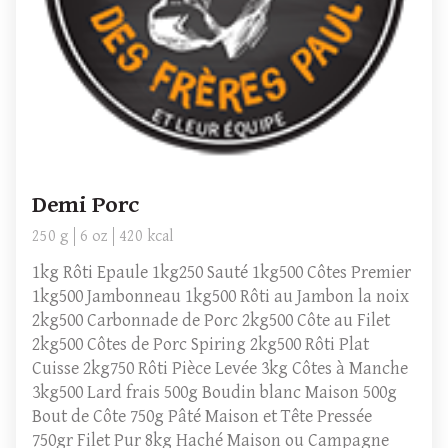
Demi Porc
250 g
6 oz
420 kcal
1kg Rôti Epaule 1kg250 Sauté 1kg500 Côtes Premier
1kg500 Jambonneau 1kg500 Rôti au Jambon la noix
2kg500 Carbonnade de Porc 2kg500 Côte au Filet
2kg500 Côtes de Porc Spiring 2kg500 Rôti Plat
Cuisse 2kg750 Rôti Pièce Levée 3kg Côtes à Manche
3kg500 Lard frais 500g Boudin blanc Maison 500g
Bout de Côte 750g Pâté Maison et Tête Pressée
750gr Filet Pur 8kg Haché Maison ou Campagne