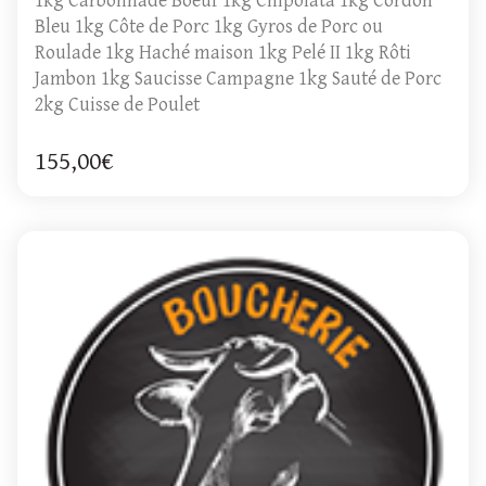
1kg Carbonnade Boeuf 1kg Chipolata 1kg Cordon
Bleu 1kg Côte de Porc 1kg Gyros de Porc ou
Roulade 1kg Haché maison 1kg Pelé II 1kg Rôti
Jambon 1kg Saucisse Campagne 1kg Sauté de Porc
2kg Cuisse de Poulet
155,00€