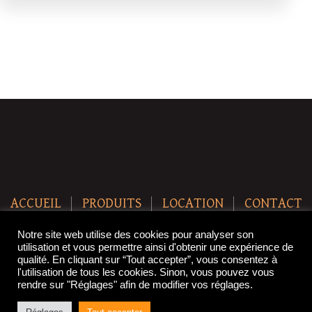
ACCUEIL
PRODUITS
LOCATION
CONTACT
Copyright © 2021 SteakBreak. All Rights Reserved.
Notre site web utilise des cookies pour analyser son
utilisation et vous permettre ainsi d'obtenir une expérience de
qualité. En cliquant sur “Tout accepter”, vous consentez à
l'utilisation de tous les cookies. Sinon, vous pouvez vous
rendre sur "Réglages" afin de modifier vos réglages.