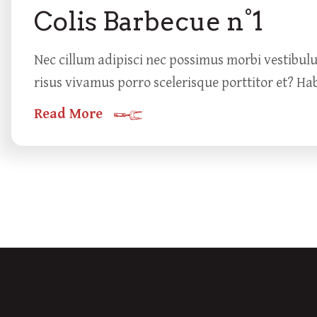
Colis Barbecue n°1
Nec cillum adipisci nec possimus morbi vestibul
risus vivamus porro scelerisque porttitor et? Ha
Read More