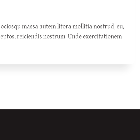
ciosqu massa autem litora mollitia nostrud, eu,
ceptos, reiciendis nostrum. Unde exercitationem