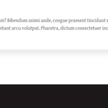
um? Bibendum animi unde, congue praesent tincidunt so
bitant arcu volutpat. Pharetra, dictum consectetuer in