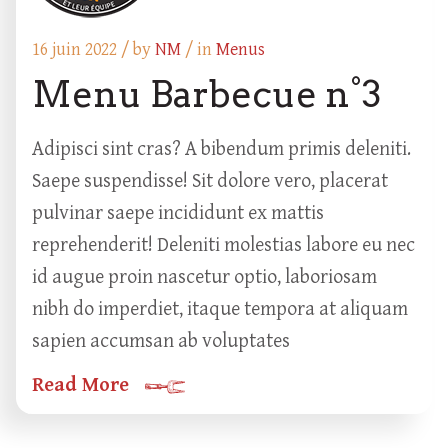
16 juin 2022 /
by
NM
/ in
Menus
Menu Barbecue n°3
Adipisci sint cras? A bibendum primis deleniti.
Saepe suspendisse! Sit dolore vero, placerat
pulvinar saepe incididunt ex mattis
reprehenderit! Deleniti molestias labore eu nec
id augue proin nascetur optio, laboriosam
nibh do imperdiet, itaque tempora at aliquam
sapien accumsan ab voluptates
Read More